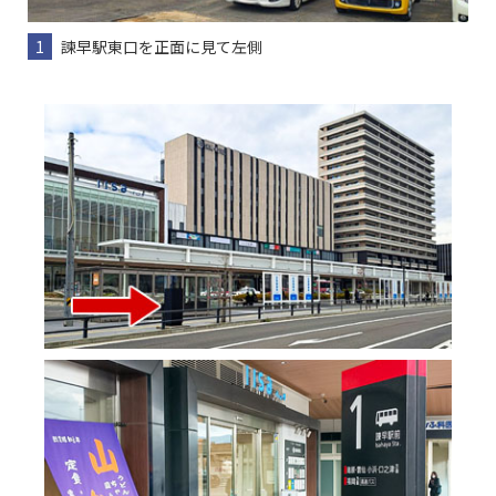
1
諫早駅東口を正面に見て左側