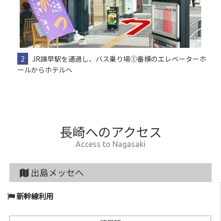
2
JR諫早駅を通過し、バス乗り場①番横のエレベーターホ
ールからホテルへ
長崎へのアクセス
Access to Nagasaki
出島メッセへ
新幹線利用