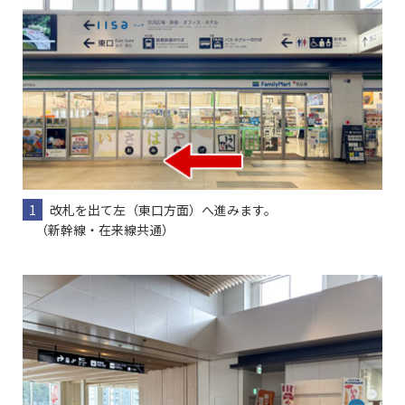
1
改札を出て左（東口方面）へ進みます。
（新幹線・在来線共通）