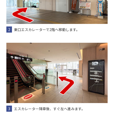
2
東口エスカレーターで2階へ移動します。
3
エスカレーター降車後、すぐ左へ進みます。