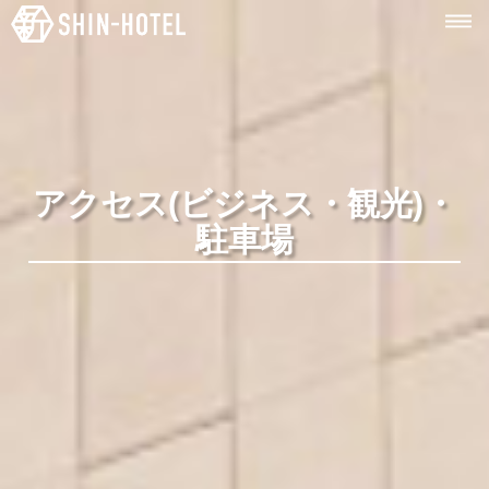
SHIN-
HOTEL
アクセス(ビジネス・観光)・
駐車場