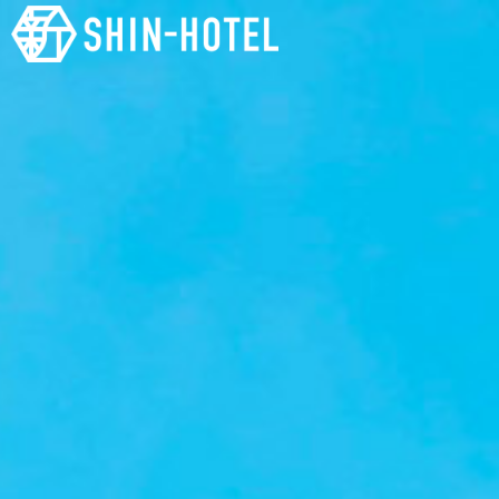
SHIN-
HOTEL（新
ホテル）